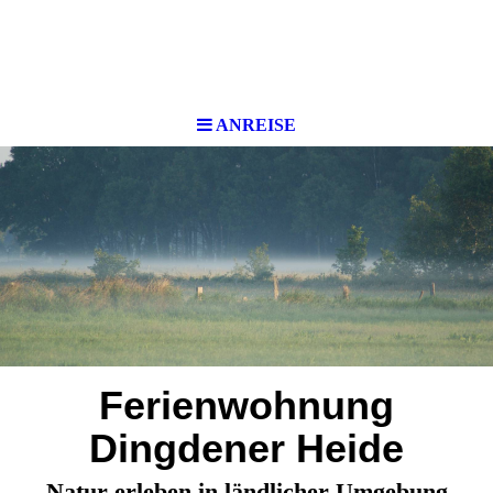
ANREISE
Ferienwohnung
Dingdener Heide
Natur erleben in ländlicher Umgebung