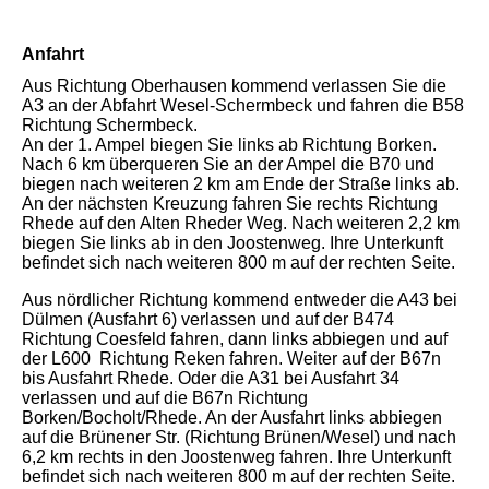
Anfahrt
Aus Richtung Oberhausen kommend verlassen Sie die
A3 an der Abfahrt Wesel-Schermbeck und fahren die B58
Richtung Schermbeck.
An der 1. Ampel biegen Sie links ab Richtung Borken.
Nach 6 km überqueren Sie an der Ampel die B70 und
biegen nach weiteren 2 km am Ende der Straße links ab.
An der nächsten Kreuzung fahren Sie rechts Richtung
Rhede auf den Alten Rheder Weg. Nach weiteren 2,2 km
biegen Sie links ab in den Joostenweg. Ihre Unterkunft
befindet sich nach weiteren 800 m auf der rechten Seite.
Aus nördlicher Richtung kommend entweder die A43 bei
Dülmen (Ausfahrt 6) verlassen und auf der B474
Richtung Coesfeld fahren, dann links abbiegen und auf
der L600 Richtung Reken fahren. Weiter auf der B67n
bis Ausfahrt Rhede. Oder die A31 bei Ausfahrt 34
verlassen und auf die B67n Richtung
Borken/Bocholt/Rhede. An der Ausfahrt links abbiegen
auf die Brünener Str. (Richtung Brünen/Wesel) und nach
6,2 km rechts in den Joostenweg fahren. Ihre Unterkunft
befindet sich nach weiteren 800 m auf der rechten Seite.